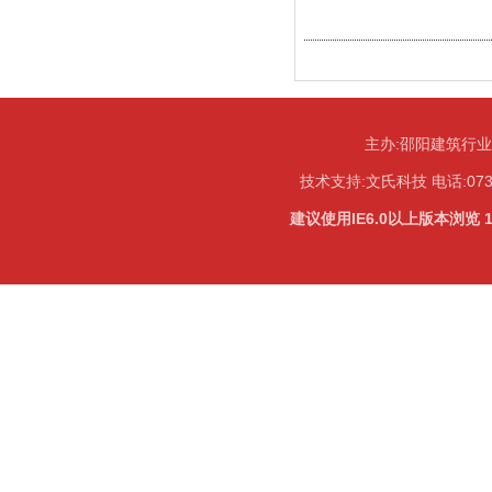
主办:邵阳建筑行
技术支持:
文氏科技
电话:073
建议使用IE6.0以上版本浏览 