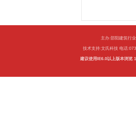
主办:邵阳建筑行
技术支持:
文氏科技
电话:073
建议使用IE6.0以上版本浏览 